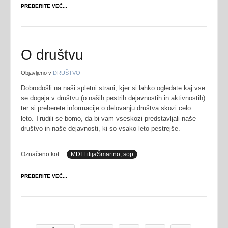
PREBERITE VEČ...
O društvu
Objavljeno v
DRUŠTVO
Dobrodošli na naši spletni strani, kjer si lahko ogledate kaj vse
se dogaja v društvu (o naših pestrih dejavnostih in aktivnostih)
ter si preberete informacije o delovanju društva skozi celo
leto. Trudili se bomo, da bi vam vseskozi predstavljali naše
društvo in naše dejavnosti, ki so vsako leto pestrejše.
Označeno kot
MDI LitijaŠmartno, sop
PREBERITE VEČ...