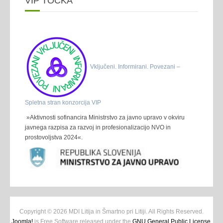
VIP TOČKA
Vključeni. Informirani. Povezani –
Spletna stran konzorcija VIP
»Aktivnosti sofinancira Ministrstvo za javno upravo v okviru
javnega razpisa za razvoj in profesionalizacijo NVO in
prostovoljstva 2024«.
Copyright © 2026 MDI Litija in Šmartno pri Litiji. All Rights Reserved.
Joomla!
is Free Software released under the
GNU General Public License.