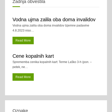
Zadnja obvestila
Vodna ujma zalila oba doma invalidov
Vodna ujma zalila oba doma invalidov Izjemne padavine
4.8.2023 niso
…
Read More
Cene kopalnih kart
Sprememba cenika kopalnih kart: Terme Laško 3-h (pon. –
petek, ne
…
Read More
Oznake