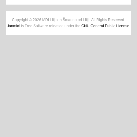
Copyright © 2026 MDI Litija in Šmartno pri Litiji. All Rights Reserved.
Joomla!
is Free Software released under the
GNU General Public License.