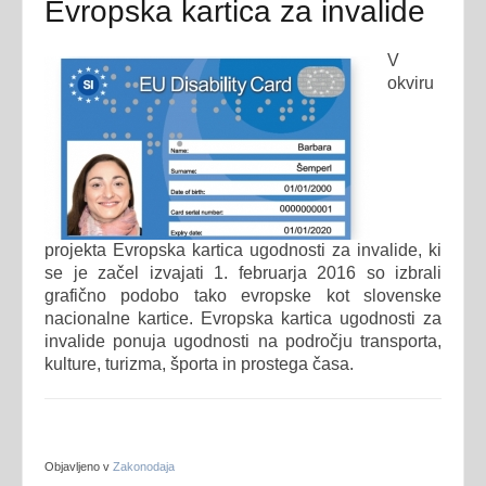
Evropska kartica za invalide
V
okviru
projekta Evropska kartica ugodnosti za invalide, ki
se je začel izvajati 1. februarja 2016 so izbrali
grafično podobo tako evropske kot slovenske
nacionalne kartice. Evropska kartica ugodnosti za
invalide ponuja ugodnosti na področju transporta,
kulture, turizma, športa in prostega časa.
Objavljeno v
Zakonodaja