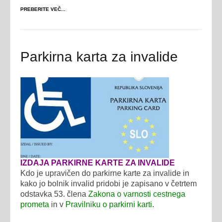
PREBERITE VEČ...
Parkirna karta za invalide
IZDAJA PARKIRNE KARTE ZA INVALIDE
Kdo je upravičen do parkirne karte za invalide in
kako jo bolnik invalid pridobi je zapisano v četrtem
odstavka 53. člena
Zakona o varnosti cestnega
prometa
in v
Pravilniku o parkirni karti
.