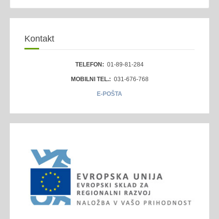
Kontakt
TELEFON:
01-89-81-284
MOBILNI TEL.:
031-676-768
E-POŠTA