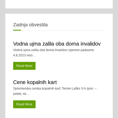
Zadnja obvestila
Vodna ujma zalila oba doma invalidov
Vodna ujma zalila oba doma invalidov Izjemne padavine
4.8.2023 niso
…
Read More
Cene kopalnih kart
Sprememba cenika kopalnih kart: Terme Laško 3-h (pon. –
petek, ne
…
Read More