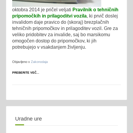
oktobra 2014 je pričel veljati
Pravilnik o tehničnih
pripomočkih in prilagoditvi vozila
, ki prvič doslej
invalidom daje pravico do (skoraj) brezplačnih
tehničnih pripomočkov in prilagoditev vozil. Gre za
veliko pridobitev za invalide, saj bo marsikomu
omogočen dostop do pripomočkov, ki jih
potrebujejo v vsakdanjem življenju.
Objavljeno v
Zakonodaja
PREBERITE VEČ...
Uradne ure