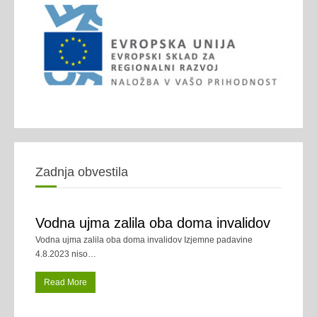
Zadnja obvestila
Vodna ujma zalila oba doma invalidov
Vodna ujma zalila oba doma invalidov Izjemne padavine
4.8.2023 niso
…
Read More