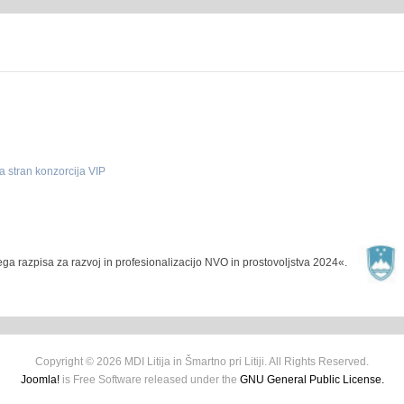
a stran konzorcija VIP
nega razpisa za razvoj in profesionalizacijo NVO in prostovoljstva 2024«.
Copyright © 2026 MDI Litija in Šmartno pri Litiji. All Rights Reserved.
Joomla!
is Free Software released under the
GNU General Public License.