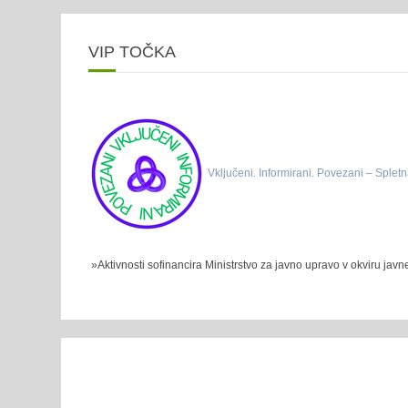
VIP TOČKA
Vključeni. Informirani. Povezani – Spletn
»Aktivnosti sofinancira Ministrstvo za javno upravo v okviru jav