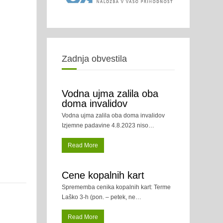
Zadnja obvestila
Vodna ujma zalila oba
doma invalidov
Vodna ujma zalila oba doma invalidov
Izjemne padavine 4.8.2023 niso
…
Read More
Cene kopalnih kart
Sprememba cenika kopalnih kart: Terme
Laško 3-h (pon. – petek, ne
…
Read More