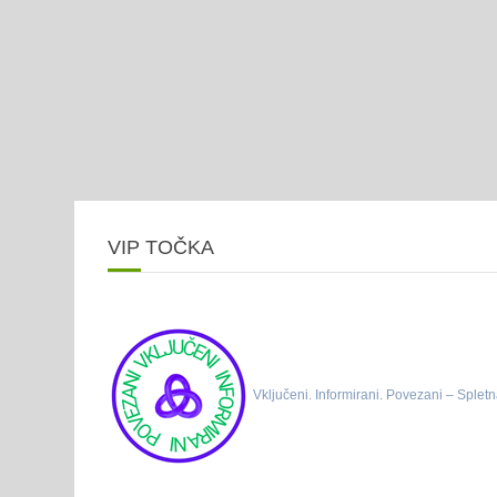
VIP TOČKA
Vključeni. Informirani. Povezani – Spletn