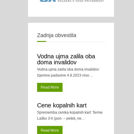
Zadnja obvestila
Vodna ujma zalila oba
doma invalidov
Vodna ujma zalila oba doma invalidov
Izjemne padavine 4.8.2023 niso
…
Read More
Cene kopalnih kart
Sprememba cenika kopalnih kart: Terme
Laško 3-h (pon. – petek, ne
…
Read More