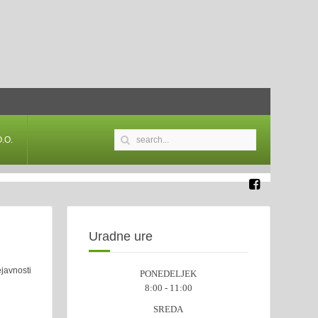
.O.
Uradne ure
ejavnosti
PONEDELJEK
8:00 - 11:00
SREDA