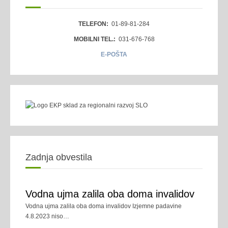
TELEFON:
01-89-81-284
MOBILNI TEL.:
031-676-768
E-POŠTA
Zadnja obvestila
Vodna ujma zalila oba doma invalidov
Vodna ujma zalila oba doma invalidov Izjemne padavine
4.8.2023 niso
…