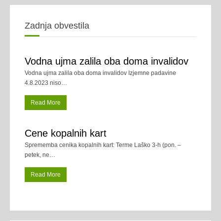
Zadnja obvestila
Vodna ujma zalila oba doma invalidov
Vodna ujma zalila oba doma invalidov Izjemne padavine
4.8.2023 niso
…
Read More
Cene kopalnih kart
Sprememba cenika kopalnih kart: Terme Laško 3-h (pon. –
petek, ne
…
Read More