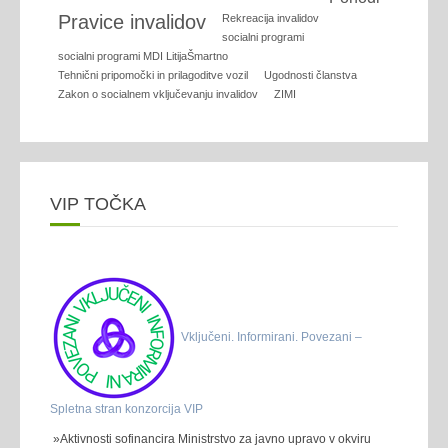
Pravice invalidov
Rekreacija invalidov
socialni programi
socialni programi MDI LitijaŠmartno
Tehnični pripomočki in prilagoditve vozil
Ugodnosti članstva
Zakon o socialnem vključevanju invalidov
ZIMI
VIP TOČKA
Vključeni. Informirani. Povezani –
Spletna stran konzorcija VIP
»Aktivnosti sofinancira Ministrstvo za javno upravo v okviru