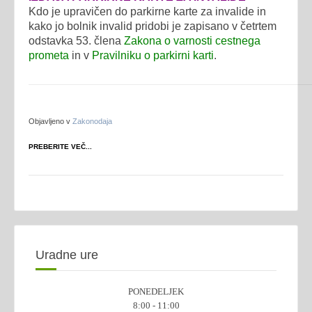
Kdo je upravičen do parkirne karte za invalide in
kako jo bolnik invalid pridobi je zapisano v četrtem
odstavka 53. člena
Zakona o varnosti cestnega
prometa
in v
Pravilniku o parkirni karti
.
Objavljeno v
Zakonodaja
PREBERITE VEČ...
Uradne ure
PONEDELJEK
8:00 - 11:00