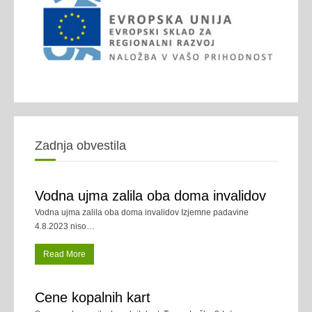
Zadnja obvestila
Vodna ujma zalila oba doma invalidov
Vodna ujma zalila oba doma invalidov Izjemne padavine
4.8.2023 niso
…
Read More
Cene kopalnih kart